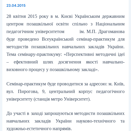
23.04.2015
28 квітня 2015 року в м. Києві Українським державним
центром позашкільної освіти спільно з Національним
педагогічним університетом ім. М.П. Драгоманова
буде проведено Всеукраїнський семінар-практикум для
методистів позашкільних навчальних закладів України.
Тема семінару-практикуму: «Перспективні методичні ідеї
– ефективний шлях досягнення якості навчально-
виховного процесу у позашкільному закладі».
Семінар-практикум буде проводитися за адресою: м. Київ,
вул. Пирогова, 9, центральний корпус педагогічного
університету (станція метро Університет).
До участі в заході запрошуються методисти позашкільних
навчальних закладів України науково-технічного та
художньо-естетичного напрямів.