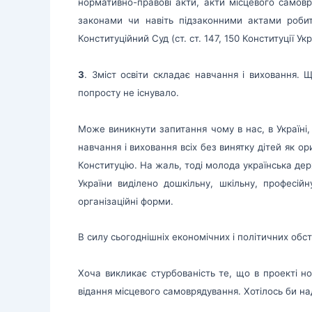
нормативно-правові акти, акти місцевого самов
законами чи навіть підзаконними актами робить
Конституційний Суд (ст. ст. 147, 150 Конституції У
3
. Зміст освіти складає навчання і виховання. Щ
попросту не існувало.
Може виникнути запитання чому в нас, в Україні,
навчання і виховання всіх без винятку дітей як о
Конституцію. На жаль, тоді молода українська держ
України виділено дошкільну, шкільну, професій
організаційні форми.
В силу сьогоднішніх економічних і політичних обст
Хоча викликає стурбованість те, що в проекті н
відання місцевого самоврядування. Хотілось би на