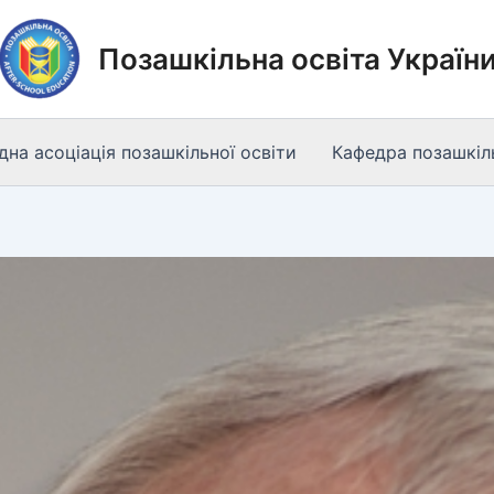
Позашкільна освіта Україн
на асоціація позашкільної освіти
Кафедра позашкіль