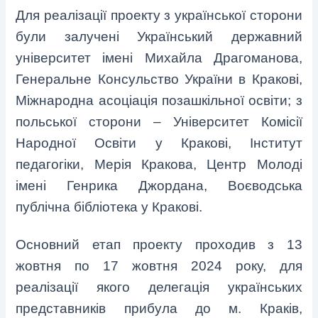
Для реалізації проекту з української сторони
були залучені Український державний
університет імені Михайла Драгоманова,
Генеральне Консульство України в Кракові,
Міжнародна асоціація позашкільної освіти; з
польської сторони – Університет Комісії
Народної Освіти у Кракові, Інститут
педагогіки, Мерія Кракова, Центр Молоді
імені Генрика Джордана, Воєводська
публічна бібліотека у Кракові.
Основний етап проекту проходив з 13
жовтня по 17 жовтня 2024 року, для
реалізації якого делегація українських
представників прибула до м. Краків,