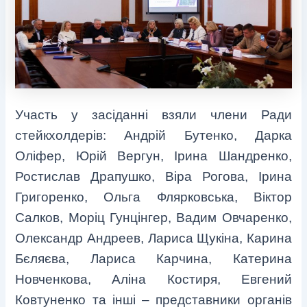
Участь у засіданні взяли члени Ради
стейкхолдерів: Андрій Бутенко, Дарка
Оліфер, Юрій Вергун, Ірина Шандренко,
Ростислав Драпушко, Віра Рогова, Ірина
Григоренко, Ольга Флярковська, Віктор
Салков, Моріц Гунцінгер, Вадим Овчаренко,
Олександр Андреев, Лариса Щукіна, Карина
Бєляєва, Лариса Карчина, Катерина
Новченкова, Аліна Костиря, Евгений
Ковтуненко та інші – представники органів