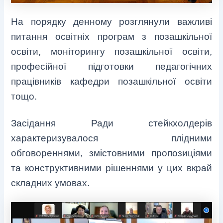
На порядку денному розглянули важливі
питання освітніх програм з позашкільної
освіти, моніторингу позашкільної освіти,
професійної підготовки педагогічних
працівників кафедри позашкільної освіти
тощо.
Засідання Ради стейкхолдерів
характеризувалося плідними
обговореннями, змістовними пропозиціями
та конструктивними рішеннями у цих вкрай
складних умовах.