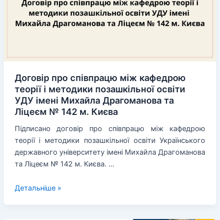
Центром
«СФЕРА»
Договір про співпрацю між кафедрою
теорії і методики позашкільної освіти
УДУ імені Михайла Драгоманова та
Ліцеєм № 142 м. Києва
Підписано договір про співпрацю між кафедрою
теорії і методики позашкільної освіти Українського
державного університету імені Михайла Драгоманова
та Ліцеєм № 142 м. Києва. …
Договір
Детальніше »
про
співпрацю