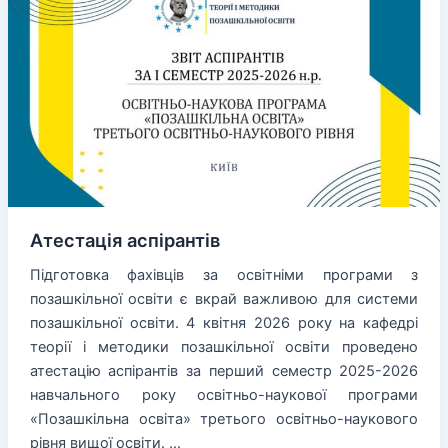
розвитку
позашкільної
освіти»
Атестація аспірантів
Підготовка фахівців за освітніми програми з
позашкільної освіти є вкрай важливою для системи
позашкільної освіти. 4 квітня 2026 року на кафедрі
теорії і методики позашкільної освіти проведено
атестацію аспірантів за перший семестр 2025-2026
навчального року освітньо-наукової програми
«Позашкільна освіта» третього освітньо-наукового
рівня вищої освіти. …