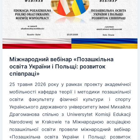
«Позашкільна
освіта»
Міжнародний вебінар «Позашкільна
освіта України і Польщі: розвиток
співпраці»
25 травня 2026 року у рамках проекту академічної
мобільності кафедра теорії і методики позашкільної
освіти факультету фізичної культури і спорту
Українського державного університету імені Михайла
Драгоманова спільно з Uniwersytet Komisji Edukacji
Narodowej w Krakowie та Міжнародною асоціацією
позашкільної освіти провели міжнародний вебінар
«Позашкільна освіта України і Польщі: розвиток